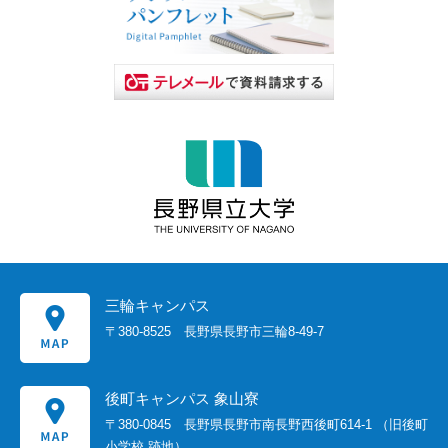
三輪キャンパス
〒380-8525
長野県長野市三輪8-49-7
後町キャンパス 象山寮
〒380-0845
長野県長野市南長野西後町614-1
（旧後町
小学校 跡地）