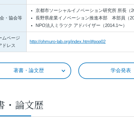
京都市ソーシャルイノベーション研究所 所長（201
会・協会等
長野県産業イノベーション推進本部 本部員（201
NPO法人ミラツク アドバイザー（2014.1〜）
ームページ
http://ohmuro-lab.org/index.html#pop02
アドレス
著書・論文歴
学会発表
書・論文歴