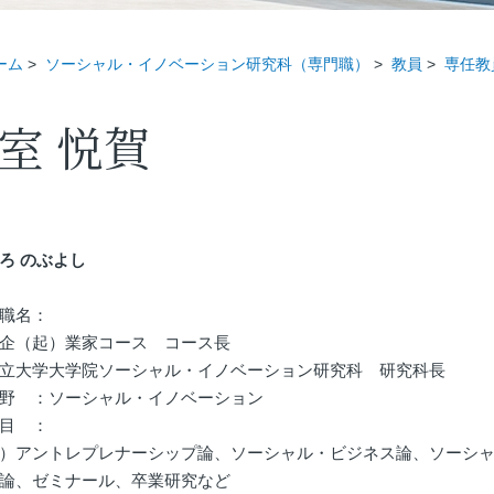
ーム
>
ソーシャル・イノベーション研究科（専門職）
>
教員
>
専任教
室 悦賀
ろ のぶよし
職名：
企（起）業家コース コース長
立大学大学院ソーシャル・イノベーション研究科 研究科長
野 ：ソーシャル・イノベーション
目 ：
）アントレプレナーシップ論、ソーシャル・ビジネス論、ソーシ
論、ゼミナール、卒業研究など