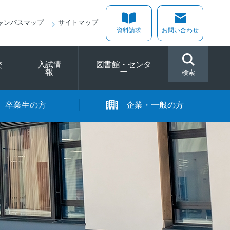
ャンパスマップ
サイトマップ
資料請求
お問い合わせ
交
入試情
図書館・センタ
報
ー
検索
卒業生の方
企業・一般の方