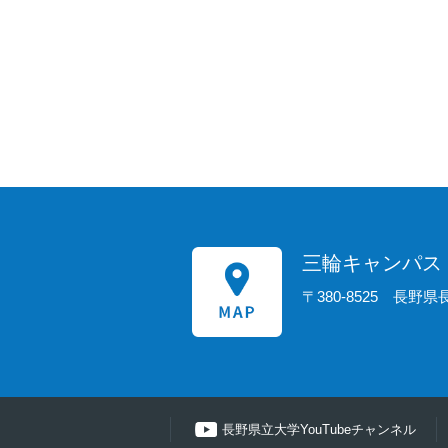
三輪キャンパス
〒380-8525
長野県長
長野県立大学YouTubeチャンネル