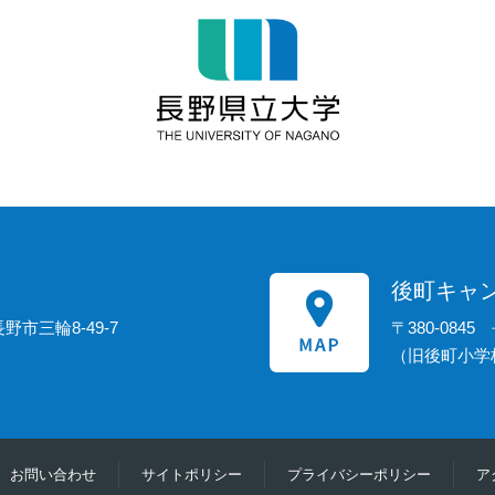
後町キャン
野市三輪8-49-7
〒380-0845
（旧後町小学
お問い合わせ
サイトポリシー
プライバシーポリシー
ア