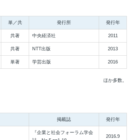
単／共
発行所
発行年
共著
中央経済社
2011
共著
NTT出版
2013
単著
学芸出版
2016
ほか多数。
掲載誌
発行年
『企業と社会フォーラム学会
2016.9