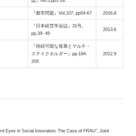
誌』No.5,pp1-18.
『都市問題』Vol.107, pp54-67
2016.8
『日本経営学会誌』31号,
2013.6
pp.39- 49
『持続可能な発展とマルチ・
ステイクホルダー』pp.184-
2012.9
209.
rd Eyes in Social Innovation: The Case of FRAU", Joint