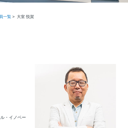
員一覧
>
大室 悦賀
ャル・イノベー