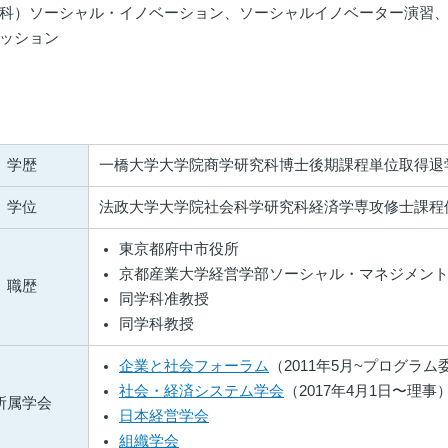
科）ソーシャル・イノベーション、ソーシャルイノベーター演習
ッション
学歴
一橋大学大学院商学研究科博士後期課程単位取得退
学位
法政大学大学院社会科学研究科経済学専攻修士課程
東京都府中市役所
京都産業大学経営学部ソーシャル・マネジメン
職歴
同学科准教授
同学科教授
企業と社会フォーラム
（2011年5月~プログラム
社会・経済システム学会
（2017年4月1日〜理事
所属学会
日本経営学会
組織学会