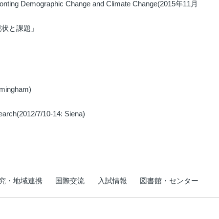
nfronting Demographic Change and Climate Change(2015年11月
現状と課題」
irmingham)
esearch(2012/7/10-14: Siena)
究・地域連携
国際交流
入試情報
図書館・センター