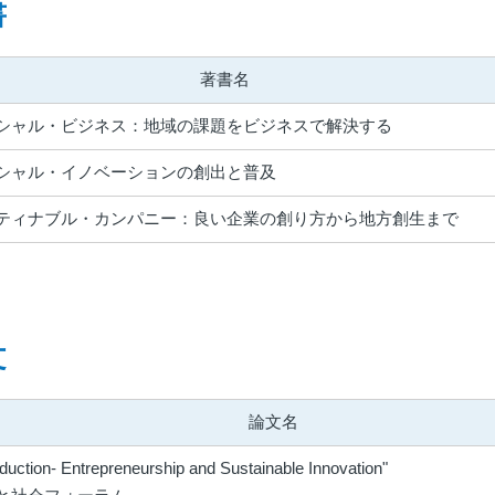
書
著書名
シャル・ビジネス：地域の課題をビジネスで解決する
シャル・イノベーションの創出と普及
ティナブル・カンパニー：良い企業の創り方から地方創生まで
文
論文名
oduction- Entrepreneurship and Sustainable Innovation"