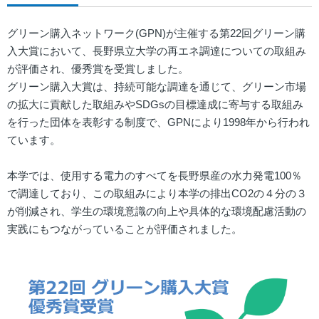
グリーン購入ネットワーク(GPN)が主催する第22回グリーン購
入大賞において、長野県立大学の再エネ調達についての取組み
が評価され、優秀賞を受賞しました。
グリーン購入大賞は、持続可能な調達を通じて、グリーン市場
の拡大に貢献した取組みやSDGsの目標達成に寄与する取組み
を行った団体を表彰する制度で、GPNにより1998年から行われ
ています。
本学では、使用する電力のすべてを長野県産の水力発電100％
で調達しており、この取組みにより本学の排出CO2の４分の３
が削減され、学生の環境意識の向上や具体的な環境配慮活動の
実践にもつながっていることが評価されました。