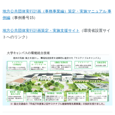
地方公共団体実行計画（事務事業編）策定・実施マニュアル 事
例編
（事例番号15）
地方公共団体実行計画策定・実施支援サイト
（環境省設置サイ
トへのリンク）