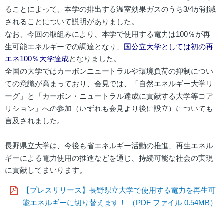
ることによって、本学の排出する温室効果ガスのうち3/4が削減
されることについて説明がありました。
なお、今回の取組みにより、本学で使用する電力は100％が再
生可能エネルギーでの調達となり、
国公立大学としては初の再
エネ100％大学達成
となりました。
全国の大学ではカーボンニュートラルや環境負荷の抑制につい
ての意識が高まっており、会見では、「自然エネルギー大学リ
ーグ」と「カーボン・ニュートラル達成に貢献する大学等コア
リション」への参加（いずれも会見より後に設立）についても
言及されました。
長野県立大学は、今後も省エネルギー活動の推進、再生エネル
ギーによる電力使用の推進などを通じ、持続可能な社会の実現
に貢献してまいります。
【プレスリリース】長野県立大学で使用する電力を再生可
能エネルギーに切り替えます！ （PDF ファイル 0.54MB）