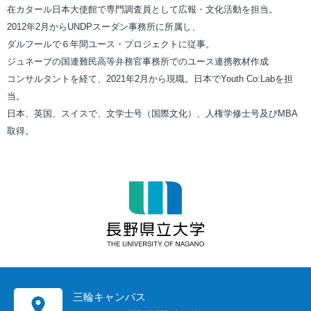
在カタール日本大使館で専門調査員として広報・文化活動を担当。
2012年2月からUNDPスーダン事務所に所属し、
ダルフールで６年間ユース・プロジェクトに従事。
ジュネーブの国連難民高等弁務官事務所でのユース連携教材作成
コンサルタントを経て、2021年2月から現職。日本でYouth Co:Labを担
当。
日本、英国、スイスで、文学士号（国際文化）、人権学修士号及びMBA
取得。
三輪キャンパス