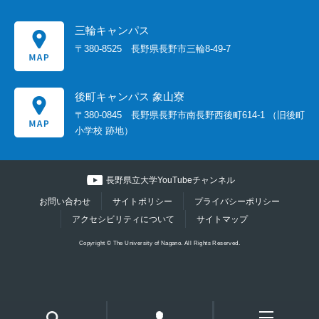
三輪キャンパス
〒380-8525
長野県長野市三輪8-49-7
後町キャンパス 象山寮
〒380-0845
長野県長野市南長野西後町614-1
（旧後町
小学校 跡地）
長野県立大学YouTubeチャンネル
お問い合わせ
サイトポリシー
プライバシーポリシー
アクセシビリティについて
サイトマップ
Copyright © The University of Nagano. All Rights Reserved.