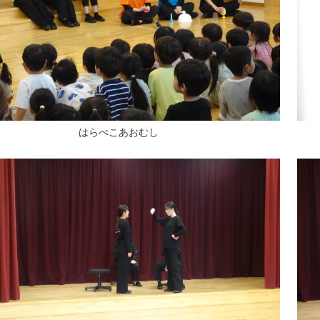
はらぺこあおむし