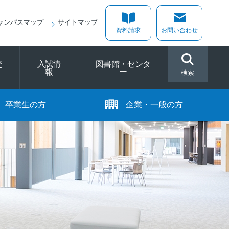
ャンパスマップ
サイトマップ
資料請求
お問い合わせ
交
入試情
図書館・センタ
報
ー
検索
卒業生の方
企業・一般の方