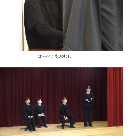
はらぺこあおむし