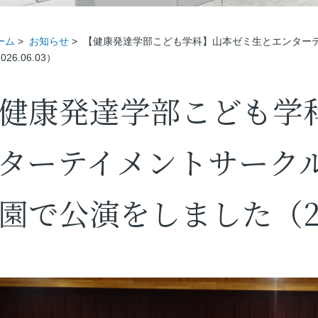
ーム
>
お知らせ
>
【健康発達学部こども学科】山本ゼミ生とエンターテ
026.06.03）
健康発達学部こども学
ターテイメントサークル
園で公演をしました（202