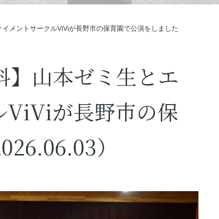
イメントサークルViViが長野市の保育園で公演をしました
科】山本ゼミ生とエ
ViViが長野市の保
6.06.03）