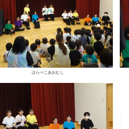
はらぺこあおむし