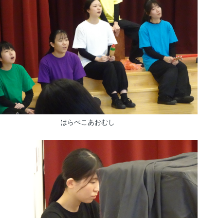
はらぺこあおむし