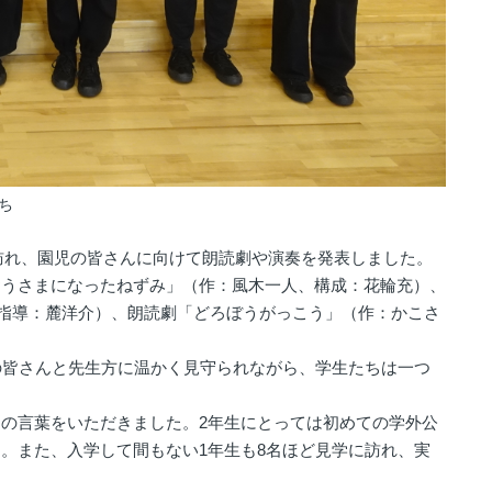
ち
を訪れ、園児の皆さんに向けて朗読劇や演奏を発表しました。
うさまになったねずみ」（作：風木一人、構成：花輪充）、
指導：麓洋介）、朗読劇「どろぼうがっこう」（作：かこさ
の皆さんと先生方に温かく見守られながら、学生たちは一つ
の言葉をいただきました。2年生にとっては初めての学外公
。また、入学して間もない1年生も8名ほど見学に訪れ、実